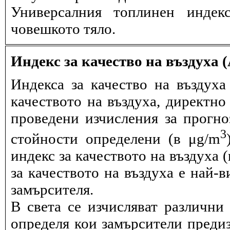
Универсалния топлинен индек
човешкото тяло.
Индекс за качество на въздуха 
Индекса за качество на въздух
качеството на въздуха, директно
проведени изчисления за прогно
3
стойности определени (в μg/m
индекс за качеството на въздуха 
за качеството на въздуха е най-
замърсителя.
В света се изчисляват различни 
определя кои замърсители предиз