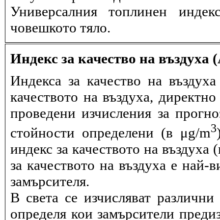
Универсалния топлинен индек
човешкото тяло.
Индекс за качество на въздуха 
Индекса за качество на въздух
качеството на въздуха, директно
проведени изчисления за прогно
3
стойности определени (в μg/m
индекс за качеството на въздуха 
за качеството на въздуха е най-
замърсителя.
В света се изчисляват различни 
определя кои замърсители предиз