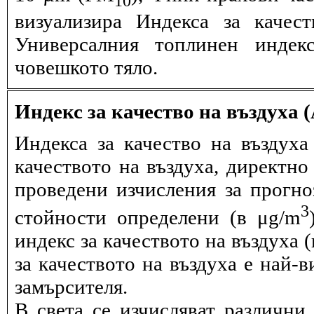
визуализира Индекса за качес
Универсалния топлинен индек
човешкото тяло.
Индекс за качество на въздуха 
Индекса за качество на въздух
качеството на въздуха, директно
проведени изчисления за прогно
3
стойности определени (в μg/m
индекс за качеството на въздуха 
за качеството на въздуха е най-
замърсителя.
В света се изчисляват различни 