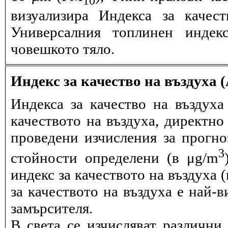
визуализира Индекса за качес
Универсалния топлинен индек
човешкото тяло.
Индекс за качество на въздуха 
Индекса за качество на въздух
качеството на въздуха, директно
проведени изчисления за прогно
3
стойности определени (в μg/m
индекс за качеството на въздуха 
за качеството на въздуха е най-
замърсителя.
В света се изчисляват различни 