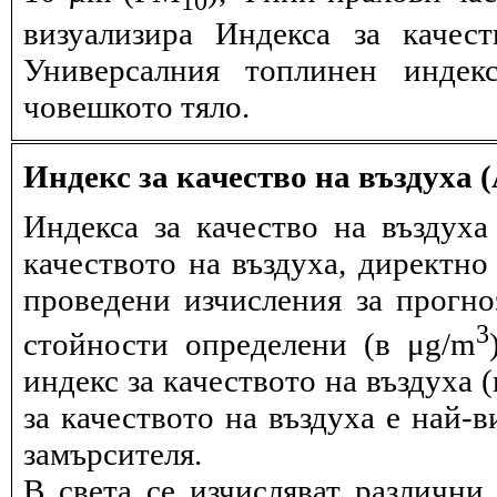
визуализира Индекса за качес
Универсалния топлинен индек
човешкото тяло.
Индекс за качество на въздуха 
Индекса за качество на въздух
качеството на въздуха, директно
проведени изчисления за прогно
3
стойности определени (в μg/m
индекс за качеството на въздуха 
за качеството на въздуха е най-
замърсителя.
В света се изчисляват различни 