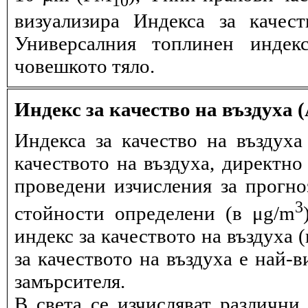
визуализира Индекса за качес
Универсалния топлинен индек
човешкото тяло.
Индекс за качество на въздуха 
Индекса за качество на въздух
качеството на въздуха, директно
проведени изчисления за прогно
3
стойности определени (в μg/m
индекс за качеството на въздуха 
за качеството на въздуха е най-
замърсителя.
В света се изчисляват различни 