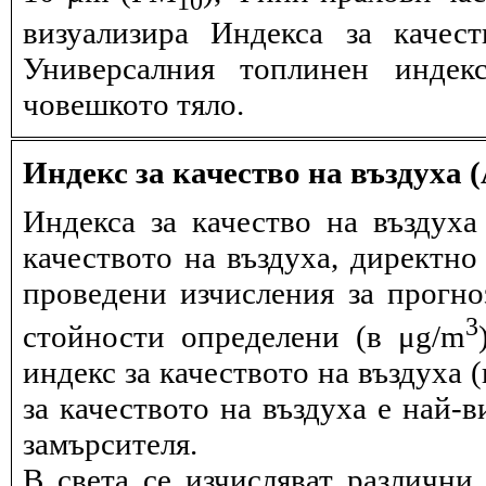
визуализира Индекса за качес
Универсалния топлинен индек
човешкото тяло.
Индекс за качество на въздуха 
Индекса за качество на въздух
качеството на въздуха, директно
проведени изчисления за прогно
3
стойности определени (в μg/m
индекс за качеството на въздуха 
за качеството на въздуха е най-
замърсителя.
В света се изчисляват различни 