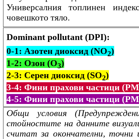
Универсалния топлинен индек
човешкото тяло.
Dominant pollutant (DPI):
0-1: Азотен диоксид (NO
)
2
1-2: Озон (O
)
3
2-3: Серен диоксид (SO
)
2
3-4: Фини прахови частици (PM
4-5: Фини прахови частици (PM
Общи условия (Предупрежден
стойностите на данните визуали
считат за окончателни, точни 