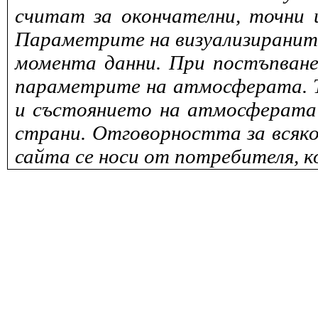
считат за окончателни, точни 
Параметрите на визуализираните 
момента данни. При постъпване
параметрите на атмосферата. То
и състоянието на атмосферата 
страни. Отговорността за всяко
сайта се носи от потребителя, к