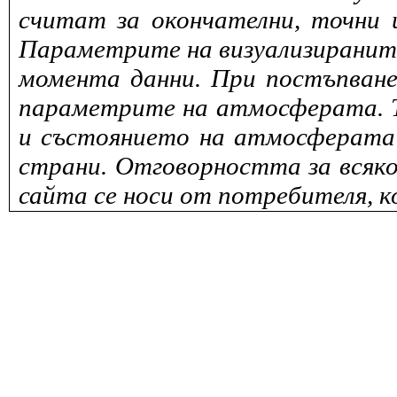
считат за окончателни, точни 
Параметрите на визуализираните 
момента данни. При постъпване
параметрите на атмосферата. То
и състоянието на атмосферата 
страни. Отговорността за всяко
сайта се носи от потребителя, к