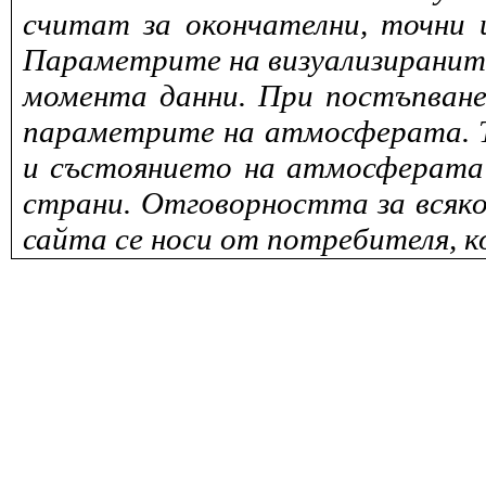
считат за окончателни, точни 
Параметрите на визуализираните 
момента данни. При постъпване
параметрите на атмосферата. То
и състоянието на атмосферата 
страни. Отговорността за всяко
сайта се носи от потребителя, к