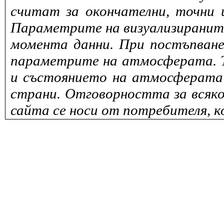
считат за окончателни, точни 
Параметрите на визуализираните 
момента данни. При постъпване
параметрите на атмосферата. То
и състоянието на атмосферата 
страни. Отговорността за всяко
сайта се носи от потребителя, к