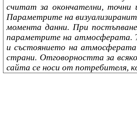
считат за окончателни, точни 
Параметрите на визуализираните 
момента данни. При постъпване
параметрите на атмосферата. То
и състоянието на атмосферата 
страни. Отговорността за всяко
сайта се носи от потребителя, к