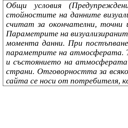
Общи условия (Предупрежден
стойностите на данните визуали
считат за окончателни, точни 
Параметрите на визуализираните 
момента данни. При постъпване
параметрите на атмосферата. То
и състоянието на атмосферата 
страни. Отговорността за всяко
сайта се носи от потребителя, к