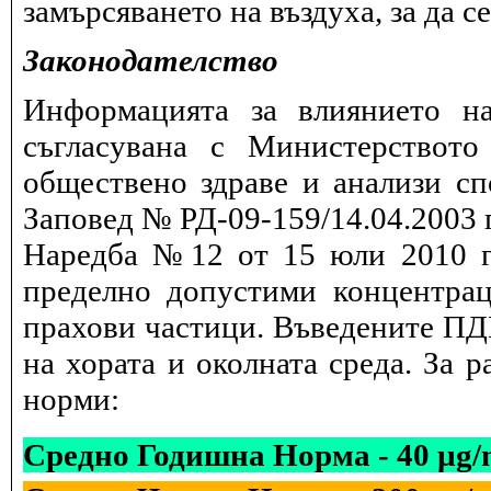
замърсяването на въздуха, за да 
Законодателство
Информацията за влиянието на
съгласувана с Министерството
обществено здраве и анализи сп
Заповед № РД-09-159/14.04.2003 г
Наредба №12 от 15 юли 2010 г.
пределно допустими концентрац
прахови частици. Въведените ПДК
на хората и околната среда. За 
норми:
Средно Годишна Норма - 40 µg