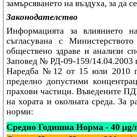
замърсяването на въздуха, за да 
Законодателство
Информацията за влиянието на
съгласувана с Министерството
обществено здраве и анализи сп
Заповед № РД-09-159/14.04.2003 г
Наредба №12 от 15 юли 2010 г.
пределно допустими концентрац
прахови частици. Въведените ПДК
на хората и околната среда. За 
норми:
Средно Годишна Норма - 40 µg