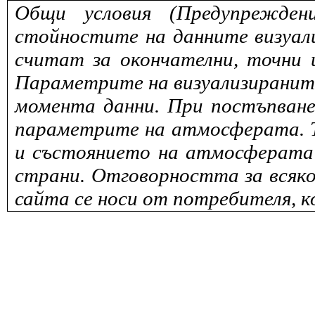
Общи условия (Предупрежден
стойностите на данните визуали
считат за окончателни, точни 
Параметрите на визуализираните 
момента данни. При постъпване
параметрите на атмосферата. То
и състоянието на атмосферата 
страни. Отговорността за всяко
сайта се носи от потребителя, к