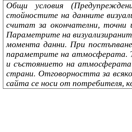
Общи условия (Предупрежден
стойностите на данните визуали
считат за окончателни, точни 
Параметрите на визуализираните 
момента данни. При постъпване
параметрите на атмосферата. То
и състоянието на атмосферата 
страни. Отговорността за всяко
сайта се носи от потребителя, к