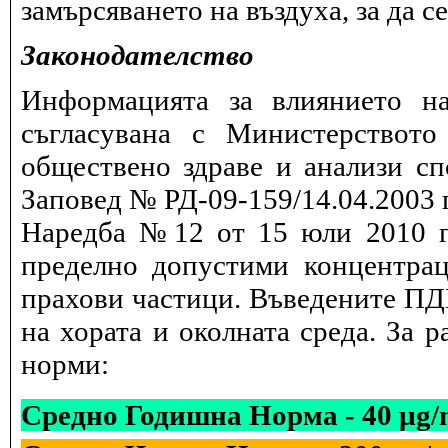
замърсяването на въздуха, за да 
Законодателство
Информацията за влиянието на
съгласувана с Министерството
обществено здраве и анализи сп
Заповед № РД-09-159/14.04.2003 г
Наредба №12 от 15 юли 2010 г.
пределно допустими концентрац
прахови частици. Въведените ПДК
на хората и околната среда. За 
норми:
Средно Годишна Норма - 40 µg