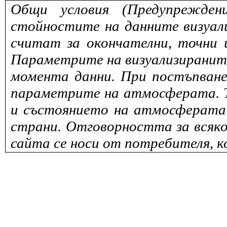
Общи условия (Предупрежден
стойностите на данните визуали
считат за окончателни, точни 
Параметрите на визуализираните 
момента данни. При постъпване
параметрите на атмосферата. То
и състоянието на атмосферата 
страни. Отговорността за всяко
сайта се носи от потребителя, к