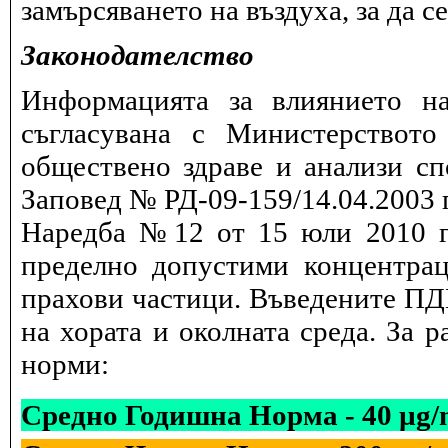
замърсяването на въздуха, за да 
Законодателство
Информацията за влиянието на
съгласувана с Министерството
обществено здраве и анализи сп
Заповед № РД-09-159/14.04.2003 г
Наредба №12 от 15 юли 2010 г.
пределно допустими концентрац
прахови частици. Въведените ПДК
на хората и околната среда. За 
норми:
Средно Годишна Норма - 40 µg