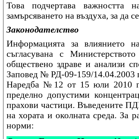
Това подчертава важността н
замърсяването на въздуха, за да 
Законодателство
Информацията за влиянието на
съгласувана с Министерството
обществено здраве и анализи сп
Заповед № РД-09-159/14.04.2003 г
Наредба №12 от 15 юли 2010 г.
пределно допустими концентрац
прахови частици. Въведените ПДК
на хората и околната среда. За 
норми: