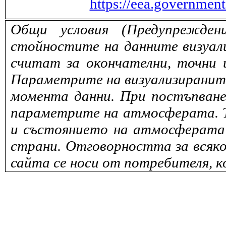
https://eea.governmen
Общи условия (Предупрежден
стойностите на данните визуали
считат за окончателни, точни 
Параметрите на визуализираните 
момента данни. При постъпване
параметрите на атмосферата. То
и състоянието на атмосферата 
страни. Отговорността за всяко
сайта се носи от потребителя, к