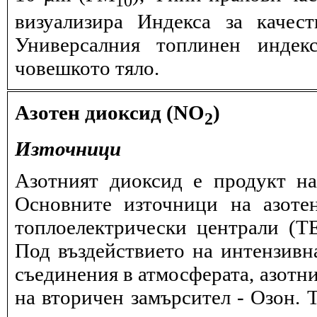
визуализира Индекса за качес
Универсалния топлинен индек
човешкото тяло.
Азотен диоксид (NO
)
2
Източници
Азотният диоксид е продукт на
Основните източници на азоте
топлоелектрически централи (
Под въздействието на интензивн
съединения в атмосферата, азотн
на вторичен замърсител - Озон. 