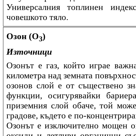
Универсалния топлинен индек
човешкото тяло.
Озон (O
)
3
Източници
Озонът е газ, който играе важн
километра над земната повърхнос
озонов слой е от съществено зн
функции, осигурявайки бариер
приземния слой обаче, той може
градове, където е по-концентрира
Озонът е изключително мощен ок
оксиди и летливи органични съ