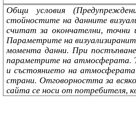
Общи условия (Предупрежден
стойностите на данните визуали
считат за окончателни, точни 
Параметрите на визуализираните 
момента данни. При постъпване
параметрите на атмосферата. То
и състоянието на атмосферата 
страни. Отговорността за всяко
сайта се носи от потребителя, к