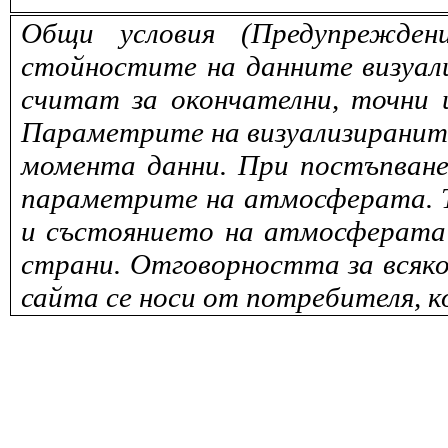
Общи условия (Предупрежден
стойностите на данните визуали
считат за окончателни, точни 
Параметрите на визуализираните 
момента данни. При постъпване
параметрите на атмосферата. То
и състоянието на атмосферата 
страни. Отговорността за всяко
сайта се носи от потребителя, к