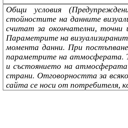
Общи условия (Предупрежден
стойностите на данните визуали
считат за окончателни, точни 
Параметрите на визуализираните 
момента данни. При постъпване
параметрите на атмосферата. То
и състоянието на атмосферата 
страни. Отговорността за всяко
сайта се носи от потребителя, к