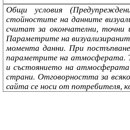
Общи условия (Предупрежден
стойностите на данните визуали
считат за окончателни, точни 
Параметрите на визуализираните 
момента данни. При постъпване
параметрите на атмосферата. То
и състоянието на атмосферата 
страни. Отговорността за всяко
сайта се носи от потребителя, к