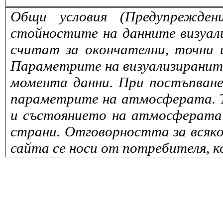
Общи условия (Предупрежден
стойностите на данните визуали
считат за окончателни, точни 
Параметрите на визуализираните 
момента данни. При постъпване
параметрите на атмосферата. То
и състоянието на атмосферата 
страни. Отговорността за всяко
сайта се носи от потребителя, к