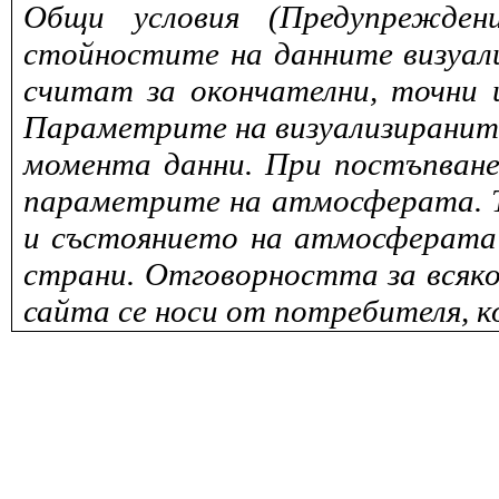
Общи условия (Предупрежден
стойностите на данните визуали
считат за окончателни, точни 
Параметрите на визуализираните 
момента данни. При постъпване
параметрите на атмосферата. То
и състоянието на атмосферата 
страни. Отговорността за всяко
сайта се носи от потребителя, к