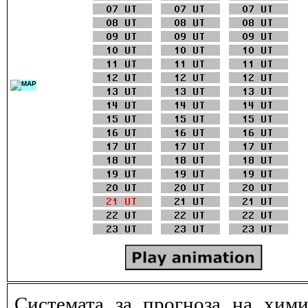
Системата за прогноза на хими