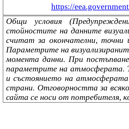
https://eea.governmen
Общи условия (Предупрежден
стойностите на данните визуали
считат за окончателни, точни 
Параметрите на визуализираните 
момента данни. При постъпване
параметрите на атмосферата. То
и състоянието на атмосферата 
страни. Отговорността за всяко
сайта се носи от потребителя, к