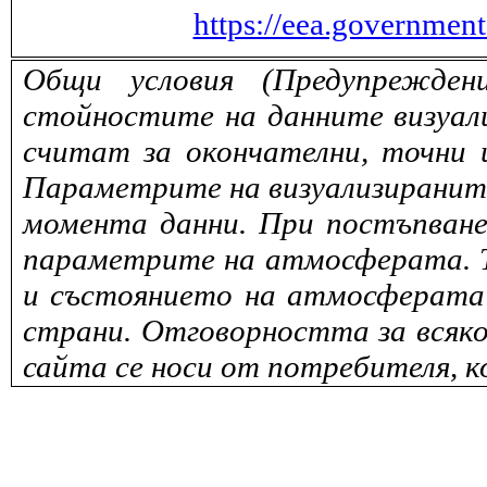
https://eea.governmen
Общи условия (Предупрежден
стойностите на данните визуали
считат за окончателни, точни 
Параметрите на визуализираните 
момента данни. При постъпване
параметрите на атмосферата. То
и състоянието на атмосферата 
страни. Отговорността за всяко
сайта се носи от потребителя, к