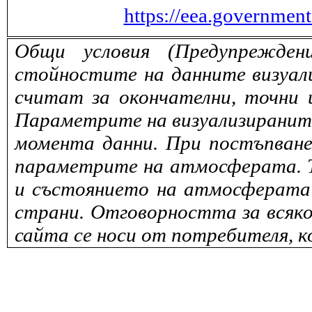
https://eea.governmen
Общи условия (Предупрежден
стойностите на данните визуали
считат за окончателни, точни 
Параметрите на визуализираните 
момента данни. При постъпване
параметрите на атмосферата. То
и състоянието на атмосферата 
страни. Отговорността за всяко
сайта се носи от потребителя, к