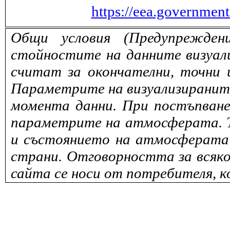
https://eea.governmen
Общи условия (Предупрежден
стойностите на данните визуали
считат за окончателни, точни 
Параметрите на визуализираните 
момента данни. При постъпване
параметрите на атмосферата. То
и състоянието на атмосферата 
страни. Отговорността за всяко
сайта се носи от потребителя, к