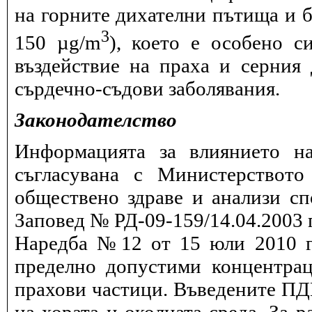
на горните дихателни пътища и б
3
150 µg/m
), което е особено с
въздействие на праха и серния
сърдечно-съдови заболявания.
Законодателство
Информацията за влиянието на
съгласувана с Министерството
обществено здраве и анализи сп
Заповед № РД-09-159/14.04.2003 г
Наредба №12 от 15 юли 2010 г.
пределно допустими концентрац
прахови частици. Въведените ПДК