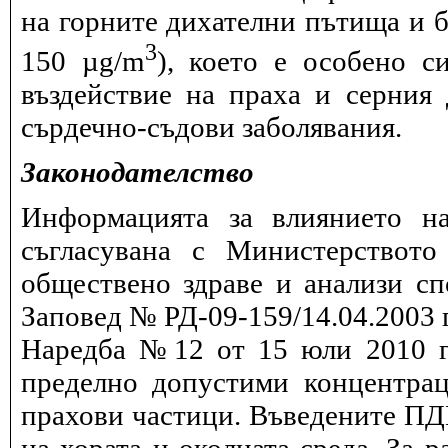
на горните дихателни пътища и б
3
150 µg/m
), което е особено с
въздействие на праха и серния
сърдечно-съдови заболявания.
Законодателство
Информацията за влиянието на
съгласувана с Министерството
обществено здраве и анализи сп
Заповед № РД-09-159/14.04.2003 г
Наредба №12 от 15 юли 2010 г.
пределно допустими концентрац
прахови частици. Въведените ПДК