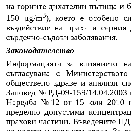
на горните дихателни пътища и б
3
150 µg/m
), което е особено с
въздействие на праха и серния
сърдечно-съдови заболявания.
Законодателство
Информацията за влиянието на
съгласувана с Министерството
обществено здраве и анализи сп
Заповед № РД-09-159/14.04.2003 г
Наредба №12 от 15 юли 2010 г.
пределно допустими концентрац
прахови частици. Въведените ПДК