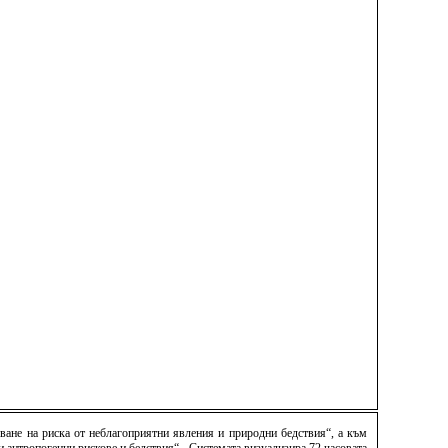
ване на риска от неблагоприятни явления и природни бедствия“, а към