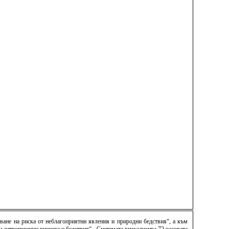
ване на риска от неблагоприятни явления и природни бедствия“, а към