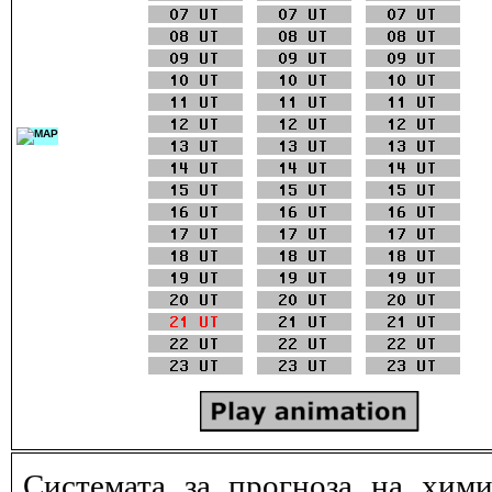
Системата за прогноза на хими