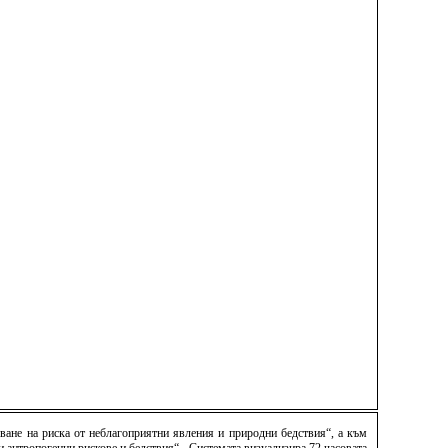
ване на риска от неблагоприятни явления и природни бедствия“, а към