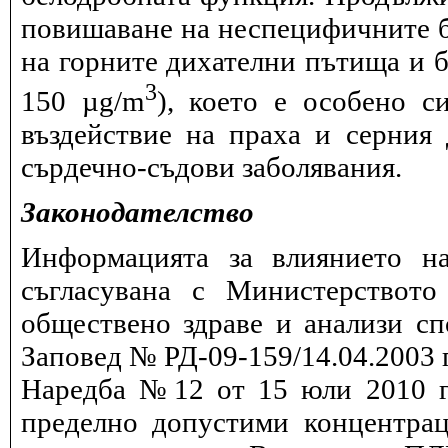
повишаване на неспецифичните 
на горните дихателни пътища и б
3
150 µg/m
), което е особено с
въздействие на праха и серния
сърдечно-съдови заболявания.
Законодателство
Информацията за влиянието на
съгласувана с Министерството
обществено здраве и анализи сп
Заповед № РД-09-159/14.04.2003 г
Наредба №12 от 15 юли 2010 г.
пределно допустими концентрац