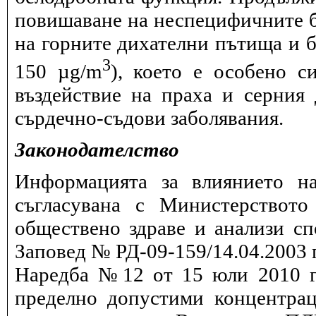
повишаване на неспецифичните 
на горните дихателни пътища и б
3
150 µg/m
), което е особено с
въздействие на праха и серния
сърдечно-съдови заболявания.
Законодателство
Информацията за влиянието на
съгласувана с Министерството
обществено здраве и анализи сп
Заповед № РД-09-159/14.04.2003 г
Наредба №12 от 15 юли 2010 г.
пределно допустими концентрац