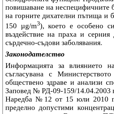
повишаване на неспецифичните 
на горните дихателни пътища и б
3
150 µg/m
), което е особено с
въздействие на праха и серния
сърдечно-съдови заболявания.
Законодателство
Информацията за влиянието на
съгласувана с Министерството
обществено здраве и анализи сп
Заповед № РД-09-159/14.04.2003 г
Наредба №12 от 15 юли 2010 г.
пределно допустими концентрац