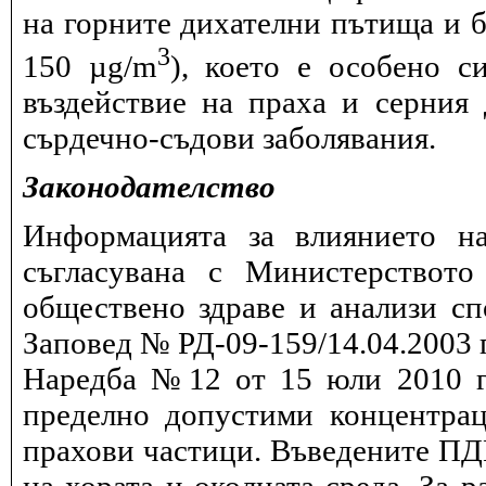
на горните дихателни пътища и б
3
150 µg/m
), което е особено с
въздействие на праха и серния
сърдечно-съдови заболявания.
Законодателство
Информацията за влиянието на
съгласувана с Министерството
обществено здраве и анализи сп
Заповед № РД-09-159/14.04.2003 г
Наредба №12 от 15 юли 2010 г.
пределно допустими концентрац
прахови частици. Въведените ПДК