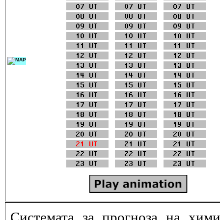
Системата за прогноза на хими