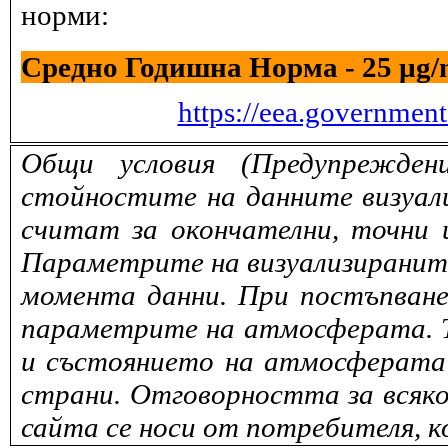
норми:
Средно Годишна Норма - 25 µg
https://eea.governmen
Общи условия (Предупрежден
стойностите на данните визуали
считат за окончателни, точни 
Параметрите на визуализираните 
момента данни. При постъпване
параметрите на атмосферата. То
и състоянието на атмосферата 
страни. Отговорността за всяко
сайта се носи от потребителя, к