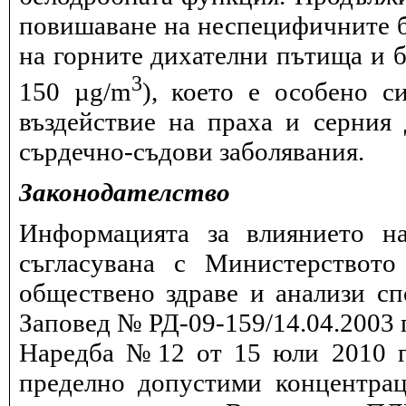
повишаване на неспецифичните 
на горните дихателни пътища и б
3
150 µg/m
), което е особено с
въздействие на праха и серния
сърдечно-съдови заболявания.
Законодателство
Информацията за влиянието на
съгласувана с Министерството
обществено здраве и анализи сп
Заповед № РД-09-159/14.04.2003 г
Наредба №12 от 15 юли 2010 г.
пределно допустими концентрац