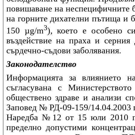
повишаване на неспецифичните 
на горните дихателни пътища и б
3
150 µg/m
), което е особено с
въздействие на праха и серния
сърдечно-съдови заболявания.
Законодателство
Информацията за влиянието на
съгласувана с Министерството
обществено здраве и анализи сп
Заповед № РД-09-159/14.04.2003 г
Наредба №12 от 15 юли 2010 г.
пределно допустими концентрац