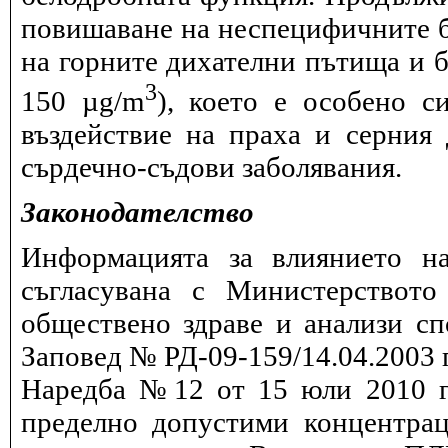
повишаване на неспецифичните 
на горните дихателни пътища и б
3
150 µg/m
), което е особено с
въздействие на праха и серния
сърдечно-съдови заболявания.
Законодателство
Информацията за влиянието на
съгласувана с Министерството
обществено здраве и анализи сп
Заповед № РД-09-159/14.04.2003 г
Наредба №12 от 15 юли 2010 г.
пределно допустими концентрац