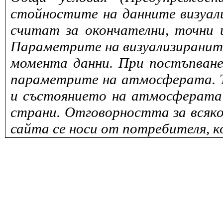
стойностите на данните визуали
считат за окончателни, точни 
Параметрите на визуализираните 
момента данни. При постъпване
параметрите на атмосферата. То
и състоянието на атмосферата 
страни. Отговорността за всяко
сайта се носи от потребителя, к