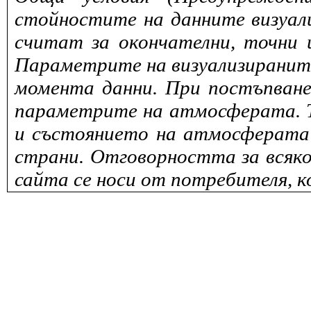
стойностите на данните визуали
считат за окончателни, точни 
Параметрите на визуализираните 
момента данни. При постъпване
параметрите на атмосферата. То
и състоянието на атмосферата 
страни. Отговорността за всяко
сайта се носи от потребителя, к