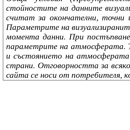
стойностите на данните визуали
считат за окончателни, точни 
Параметрите на визуализираните 
момента данни. При постъпване
параметрите на атмосферата. То
и състоянието на атмосферата 
страни. Отговорността за всяко
сайта се носи от потребителя, к