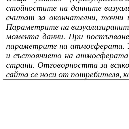
стойностите на данните визуали
считат за окончателни, точни 
Параметрите на визуализираните 
момента данни. При постъпване
параметрите на атмосферата. То
и състоянието на атмосферата 
страни. Отговорността за всяко
сайта се носи от потребителя, к