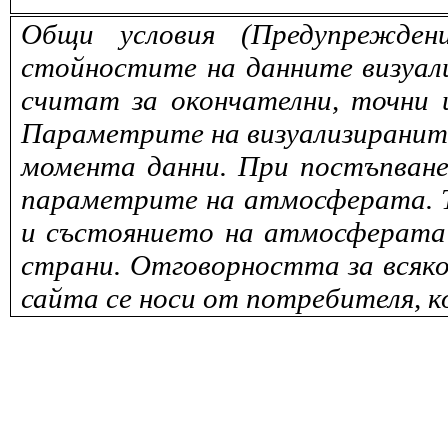
Общи условия (Предупрежден
стойностите на данните визуали
считат за окончателни, точни 
Параметрите на визуализираните 
момента данни. При постъпване
параметрите на атмосферата. То
и състоянието на атмосферата 
страни. Отговорността за всяко
сайта се носи от потребителя, к