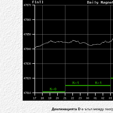
Деклинацията D
е ъгъл между геог