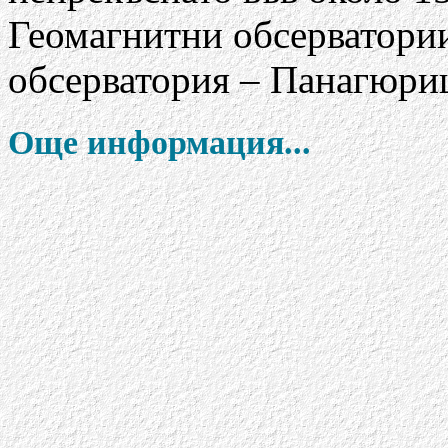
Геомагнитни обсерватории
обсерватория – Панагюри
Още информация...