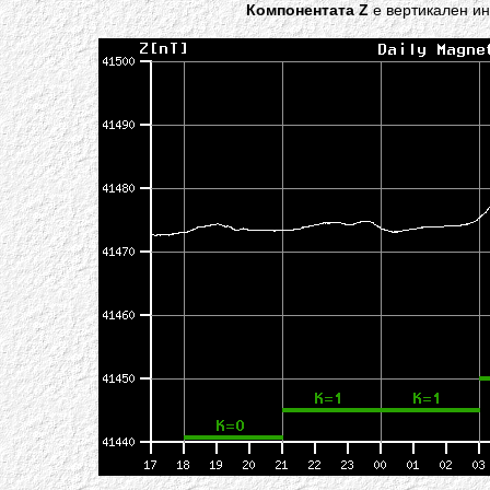
Компонентата Z
е вертикален ин