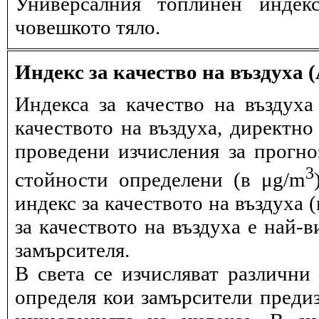
Универсалния топлинен индек
човешкото тяло.
Индекс за качество на въздуха 
Индекса за качество на въздух
качеството на въздуха, директно
проведени изчисления за прогно
3
стойности определени (в μg/m
индекс за качеството на въздуха 
за качеството на въздуха е най-
замърсителя.
В света се изчисляват различни 
определя кои замърсители предиз