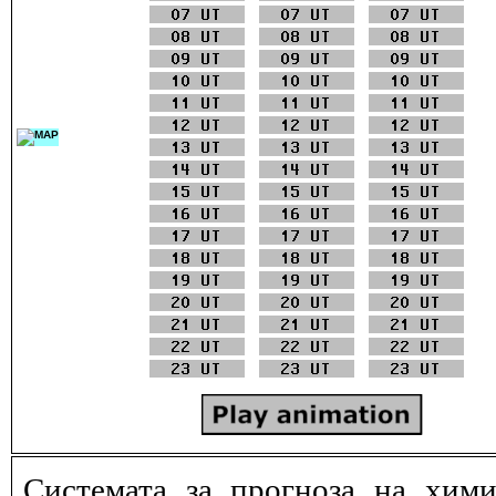
Системата за прогноза на хими