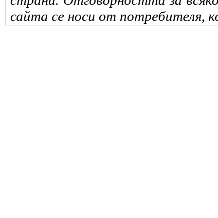
страни. Отговорността за всяко
сайта се носи от потребителя, к